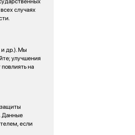
осударственных
 всех случаях
сти.
и др.). Мы
йте; улучшения
 повлиять на
 защиты
. Данные
телем, если