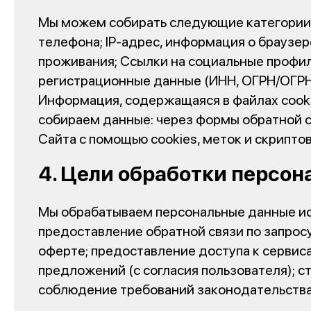
Мы можем собирать следующие категории 
телефона; IP-адрес, информация о браузер
проживания; Ссылки на социальные профил
регистрационные данные (ИНН, ОГРН/ОГРНИ
Информация, содержащаяся в файлах cooki
собираем данные: через формы обратной св
Сайта с помощью cookies, меток и скрипто
4. Цели обработки персо
Мы обрабатываем персональные данные и
предоставление обратной связи по запросу
оферте; предоставление доступа к сервиса
предложений (с согласия пользователя); с
соблюдение требований законодательств