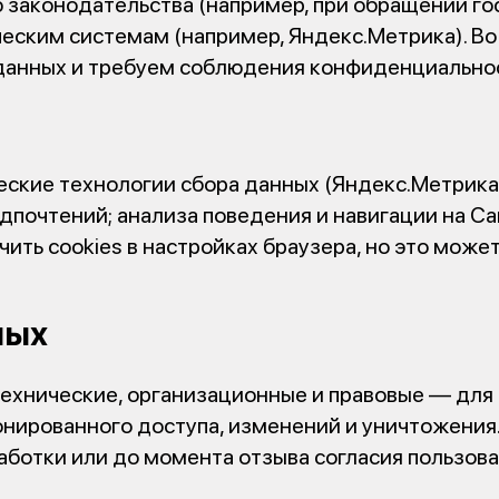
 законодательства (например, при обращении г
еским системам (например, Яндекс.Метрика). Во
данных и требуем соблюдения конфиденциально
еские технологии сбора данных (Яндекс.Метрика 
дпочтений; анализа поведения и навигации на Са
ить cookies в настройках браузера, но это может
ных
хнические, организационные и правовые — для
онированного доступа, изменений и уничтожения
аботки или до момента отзыва согласия пользова