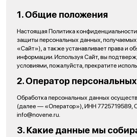
1. Общие положения
Настоящая Политика конфиденциальности 
защиты персональных данных, получаемых о
«Сайт»), а также устанавливает права и 
информации. Используя Сайт, вы подтвержд
условиями, пожалуйста, прекратите испол
2. Оператор персональны
Обработка персональных данных осущест
(далее — «Оператор»), ИНН 7725719589, 
info@novene.ru.
3. Какие данные мы соби