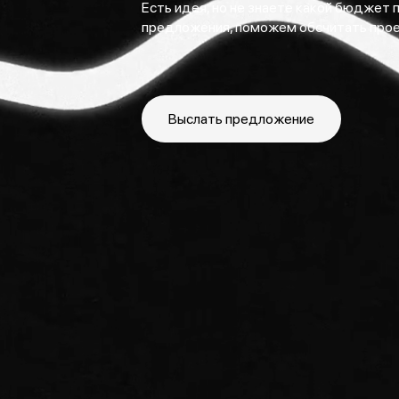
Есть идея, но не знаете какой бюджет 
предложения, поможем обсчитать проек
Выслать предложение