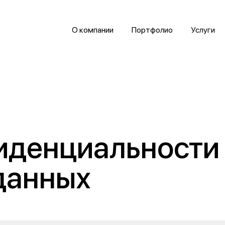
О компании
Портфолио
Услуги
иденциальности 
данных