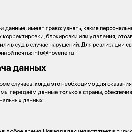
и данные, имеет право: узнать, какие персональ
х корректировки, блокировки или удаления; отозв
или в суд в случае нарушений. Для реализации св
нной почты: info@novene.ru
ача данных
ме случаев, когда это необходимо для оказания
ях мы передаём данные только в страны, обеспеч
ональных данных.
в любое время. Новая редакция вступает в силу 