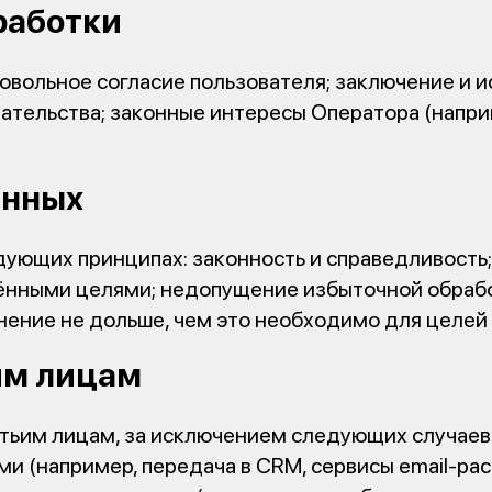
бработки
овольное согласие пользователя; заключение и 
ательства; законные интересы Оператора (напри
анных
ующих принципах: законность и справедливость;
ёнными целями; недопущение избыточной обработ
анение не дольше, чем это необходимо для целей
ьим лицам
ьим лицам, за исключением следующих случаев:
и (например, передача в CRM, сервисы email-рас