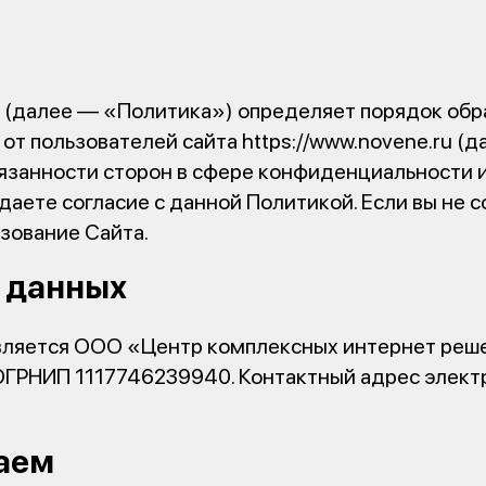
(далее — «Политика») определяет порядок обр
т пользователей сайта https://www.novene.ru (
обязанности сторон в сфере конфиденциальности 
аете согласие с данной Политикой. Если вы не с
ьзование Сайта.
х данных
вляется ООО «Центр комплексных интернет ре
ОГРНИП 1117746239940. Контактный адрес элект
раем