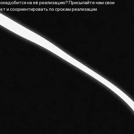
понадобится на её реализацию? Присылайте нам свои
т и соориентировать по срокам реализации.