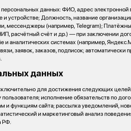
персональных данных: ФИО, адрес электронной 
е и устройстве; Должность, название организаци
и, мессенджеры (например, Telegram); Платёжны
П, расчётный счёт и др.) — при заключении дог
e и аналитических системах (например, Яндекс.
язи, заявок, заказов, подписок; автоматически 
в.
нальных данных
сключительно для достижения следующих целей
 пользователя; исполнение обязательств по дого
м и функциям сайта; рассылка уведомлений, нов
татистический и маркетинговый анализ поведения
а РФ.