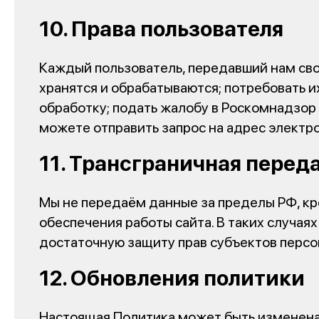
10. Права пользователя
Каждый пользователь, передавший нам сво
хранятся и обрабатываются; потребовать и
обработку; подать жалобу в Роскомнадзор 
можете отправить запрос на адрес электро
11. Трансграничная перед
Мы не передаём данные за пределы РФ, кро
обеспечения работы сайта. В таких случа
достаточную защиту прав субъектов перс
12. Обновления политики
Настоящая Политика может быть изменена 